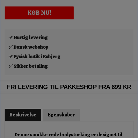
KØB NU!
✅ Hurtig levering
✅ Dansk webshop
✅ Fysisk butik i Esbjerg
✅ Sikker betaling
FRI LEVERING TIL PAKKESHOP FRA 699 KR
Beskrivelse
Egenskaber
Denne smukke røde bodystocking er designet til