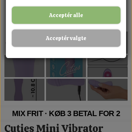
Acceptér alle
Acceptér valgte
MIX FRIT · KØB 3 BETAL FOR 2
Cuties Mini Vibrator