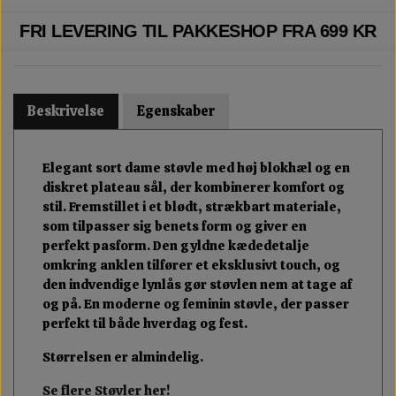
FRI LEVERING TIL PAKKESHOP FRA 699 KR
Beskrivelse
Egenskaber
Elegant sort dame støvle med høj blokhæl og en
diskret plateau sål, der kombinerer komfort og
stil. Fremstillet i et blødt, strækbart materiale,
som tilpasser sig benets form og giver en
perfekt pasform. Den gyldne kædedetalje
omkring anklen tilfører et eksklusivt touch, og
den indvendige lynlås gør støvlen nem at tage af
og på. En moderne og feminin støvle, der passer
perfekt til både hverdag og fest.
Størrelsen er almindelig.
Se flere Støvler her!