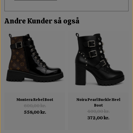
Andre Kunder så også
Montera Rebel Boot
Noira Pearl Buckle Heel
600,00 kr.
Boot
400,00 kr.
558,00 kr.
372,00 kr.