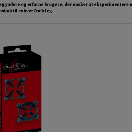
begyndere og erfarne brugere, der ønsker at eksperimentere m
nskab til enhver fræk leg.