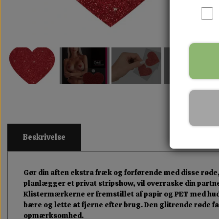
Beskrivelse
Gør din aften ekstra fræk og forførende med disse røde,
planlægger et privat stripshow, vil overraske din partne
Klistermærkerne er fremstillet af papir og PET med hudv
bære og lette at fjerne efter brug. Den glitrende røde
opmærksomhed.