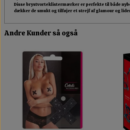
Disse brystvorteklistermærker er perfekte til både ny
dækker de smukt og tilføjer et strejf af glamour og lide
Andre Kunder så også