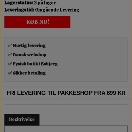
Lagerstatus:
2 på lager
Leveringstid:
Omgående Levering
KØB NU!
✅ Hurtig levering
✅ Dansk webshop
✅ Fysisk butik i Esbjerg
✅ Sikker betaling
FRI LEVERING TIL PAKKESHOP FRA 699 KR
Beskrivelse