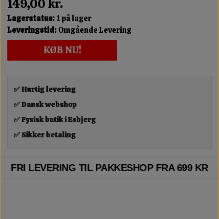
149,00 kr.
Lagerstatus:
1 på lager
Leveringstid:
Omgående Levering
KØB NU!
✅ Hurtig levering
✅ Dansk webshop
✅ Fysisk butik i Esbjerg
✅ Sikker betaling
FRI LEVERING TIL PAKKESHOP FRA 699 KR