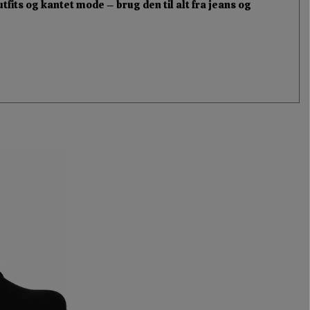
tfits og kantet mode – brug den til alt fra jeans og