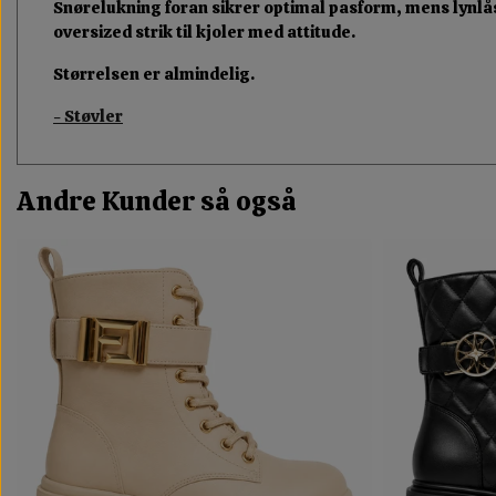
Snørelukning foran sikrer optimal pasform, mens lynlås i
oversized strik til kjoler med attitude.
Størrelsen er almindelig.
- Støvler
Andre Kunder så også