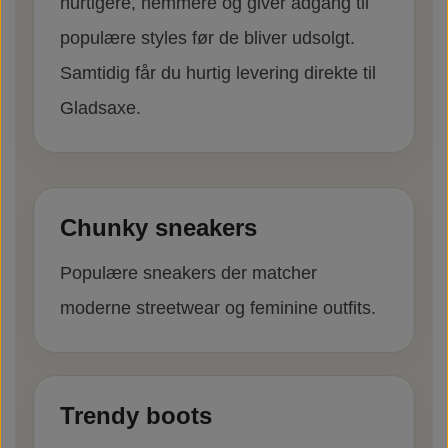
hurtigere, nemmere og giver adgang til
populære styles før de bliver udsolgt.
Samtidig får du hurtig levering direkte til
Gladsaxe.
Chunky sneakers
Populære sneakers der matcher
moderne streetwear og feminine outfits.
Trendy boots