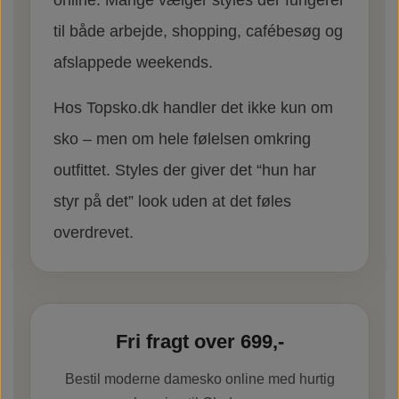
online. Mange vælger styles der fungerer
til både arbejde, shopping, cafébesøg og
afslappede weekends.
Hos Topsko.dk handler det ikke kun om
sko – men om hele følelsen omkring
outfittet. Styles der giver det “hun har
styr på det” look uden at det føles
overdrevet.
Fri fragt over 699,-
Bestil moderne damesko online med hurtig