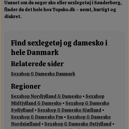
Uanset om du søger sko eller sexlegetøj i Sønderborg,
finder du det hele hos Topsko.dk – nemt, hurtigt og
diskret.
Find sexlegetøj og damesko i
hele Danmark
Relaterede sider
Sexshop & Damesko Danmark
Regioner
Sexshop Nordjylland & Damesko
•
Sexshop
Midtjylland & Damesko
•
Sexshop & Damesko
Sydjylland
•
Sexshop & Damesko Sjælland
•
Sexshop & Damesko Fyn
•
Sexshop & Damesko
Nordsjælland
•
Sexshop & Damesko Østjylland
•