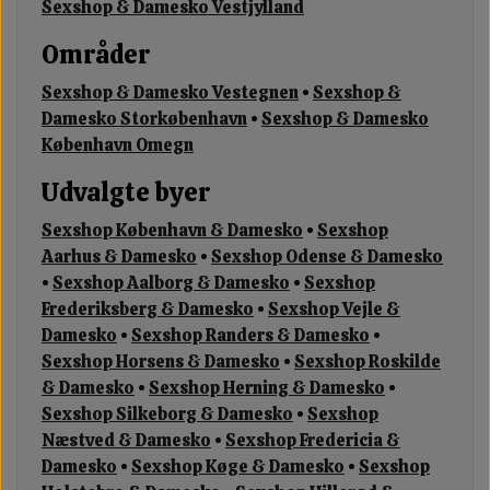
Sexshop & Damesko Vestjylland
Områder
Sexshop & Damesko Vestegnen
•
Sexshop &
Damesko Storkøbenhavn
•
Sexshop & Damesko
København Omegn
Udvalgte byer
Sexshop København & Damesko
•
Sexshop
Aarhus & Damesko
•
Sexshop Odense & Damesko
•
Sexshop Aalborg & Damesko
•
Sexshop
Frederiksberg & Damesko
•
Sexshop Vejle &
Damesko
•
Sexshop Randers & Damesko
•
Sexshop Horsens & Damesko
•
Sexshop Roskilde
& Damesko
•
Sexshop Herning & Damesko
•
Sexshop Silkeborg & Damesko
•
Sexshop
Næstved & Damesko
•
Sexshop Fredericia &
Damesko
•
Sexshop Køge & Damesko
•
Sexshop