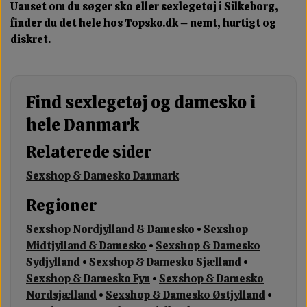
Uanset om du søger sko eller sexlegetøj i Silkeborg,
finder du det hele hos Topsko.dk – nemt, hurtigt og
diskret.
Find sexlegetøj og damesko i
hele Danmark
Relaterede sider
Sexshop & Damesko Danmark
Regioner
Sexshop Nordjylland & Damesko
•
Sexshop
Midtjylland & Damesko
•
Sexshop & Damesko
Sydjylland
•
Sexshop & Damesko Sjælland
•
Sexshop & Damesko Fyn
•
Sexshop & Damesko
Nordsjælland
•
Sexshop & Damesko Østjylland
•