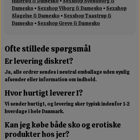
Hillerød & Damesko
•
Sexshop Svendborg &
Damesko
•
Sexshop Viborg & Damesko
•
Sexshop
Slagelse & Damesko
•
Sexshop Taastrup &
Damesko
•
Sexshop Greve & Damesko
Ofte stillede spørgsmål
Er levering diskret?
Ja, alle ordrer sendes i neutral emballage uden synlig
afsender eller information om indhold.
Hvor hurtigt leverer I?
Vi sender hurtigt, og levering sker typisk indenfor 1-2
hverdage i hele Danmark.
Kan jeg købe både sko og erotiske
produkter hos jer?