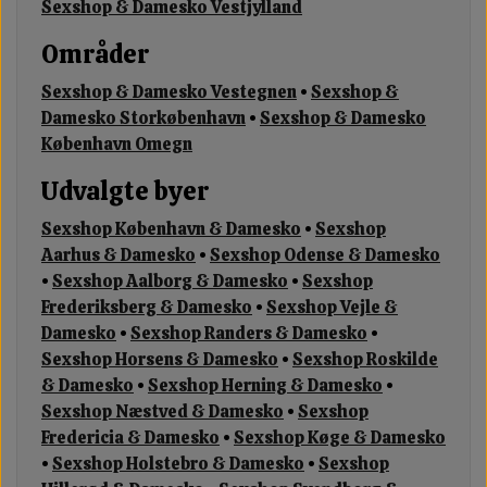
Sexshop & Damesko Vestjylland
Områder
Sexshop & Damesko Vestegnen
•
Sexshop &
Damesko Storkøbenhavn
•
Sexshop & Damesko
København Omegn
Udvalgte byer
Sexshop København & Damesko
•
Sexshop
Aarhus & Damesko
•
Sexshop Odense & Damesko
•
Sexshop Aalborg & Damesko
•
Sexshop
Frederiksberg & Damesko
•
Sexshop Vejle &
Damesko
•
Sexshop Randers & Damesko
•
Sexshop Horsens & Damesko
•
Sexshop Roskilde
& Damesko
•
Sexshop Herning & Damesko
•
Sexshop Næstved & Damesko
•
Sexshop
Fredericia & Damesko
•
Sexshop Køge & Damesko
•
Sexshop Holstebro & Damesko
•
Sexshop