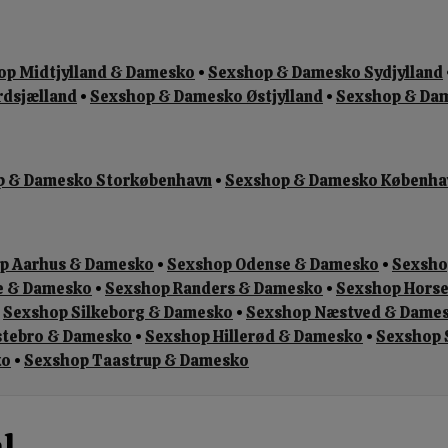
op Midtjylland & Damesko
•
Sexshop & Damesko Sydjylland
dsjælland
•
Sexshop & Damesko Østjylland
•
Sexshop & Dam
p & Damesko Storkøbenhavn
•
Sexshop & Damesko Københ
p Aarhus & Damesko
•
Sexshop Odense & Damesko
•
Sexsho
e & Damesko
•
Sexshop Randers & Damesko
•
Sexshop Hors
•
Sexshop Silkeborg & Damesko
•
Sexshop Næstved & Dame
stebro & Damesko
•
Sexshop Hillerød & Damesko
•
Sexshop 
ko
•
Sexshop Taastrup & Damesko
l