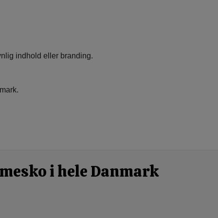
nlig indhold eller branding.
nmark.
damesko i hele Danmark