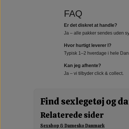
FAQ
Er det diskret at handle?
Ja – alle pakker sendes uden sy
Hvor hurtigt leverer I?
Typisk 1–2 hverdage i hele Da
Kan jeg afhente?
Ja – vi tilbyder click & collect.
Find sexlegetøj og 
Relaterede sider
Sexshop & Damesko Danmark