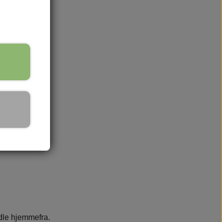
ndle hjemmefra.