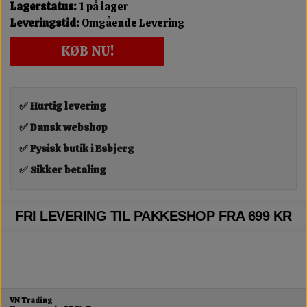
Lagerstatus:
1 på lager
Leveringstid:
Omgående Levering
KØB NU!
✅ Hurtig levering
✅ Dansk webshop
✅ Fysisk butik i Esbjerg
✅ Sikker betaling
FRI LEVERING TIL PAKKESHOP FRA 699 KR
VN Trading