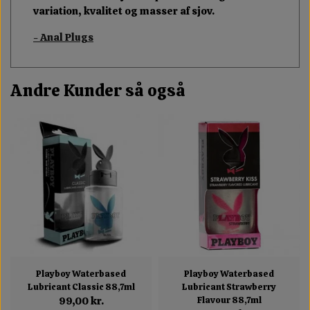
variation, kvalitet og masser af sjov.
- Anal Plugs
Andre Kunder så også
Playboy Waterbased
Playboy Waterbased
Lubricant Classic 88,7ml
Lubricant Strawberry
99,00 kr.
Flavour 88,7ml