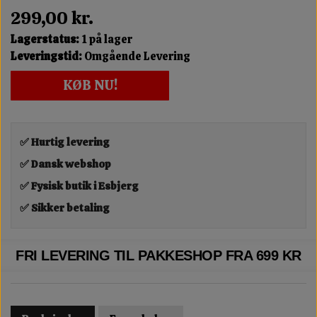
299,00 kr.
Lagerstatus:
1 på lager
Leveringstid:
Omgående Levering
KØB NU!
✅ Hurtig levering
✅ Dansk webshop
✅ Fysisk butik i Esbjerg
✅ Sikker betaling
FRI LEVERING TIL PAKKESHOP FRA 699 KR