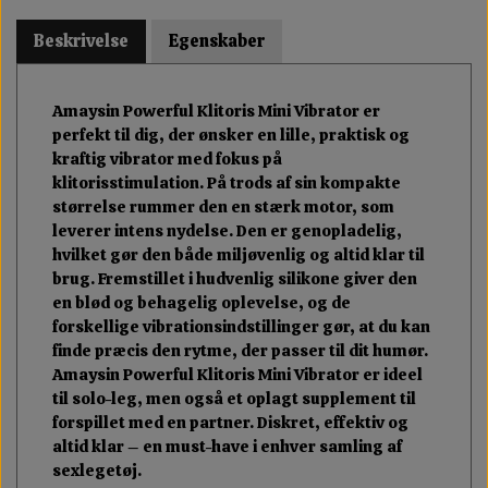
Beskrivelse
Egenskaber
Amaysin Powerful Klitoris Mini Vibrator er
perfekt til dig, der ønsker en lille, praktisk og
kraftig vibrator med fokus på
klitorisstimulation. På trods af sin kompakte
størrelse rummer den en stærk motor, som
leverer intens nydelse. Den er genopladelig,
hvilket gør den både miljøvenlig og altid klar til
brug. Fremstillet i hudvenlig silikone giver den
en blød og behagelig oplevelse, og de
forskellige vibrationsindstillinger gør, at du kan
finde præcis den rytme, der passer til dit humør.
Amaysin Powerful Klitoris Mini Vibrator er ideel
til solo-leg, men også et oplagt supplement til
forspillet med en partner. Diskret, effektiv og
altid klar – en must-have i enhver samling af
sexlegetøj.