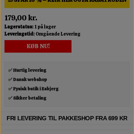
179,00 kr.
Lagerstatus:
1 på lager
Leveringstid:
Omgående Levering
KØB NU!
✅ Hurtig levering
✅ Dansk webshop
✅ Fysisk butik i Esbjerg
✅ Sikker betaling
FRI LEVERING TIL PAKKESHOP FRA 699 KR