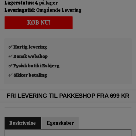
Lagerstatus:
4 på lager
Leveringstid:
Omgående Levering
KØB NU!
✅ Hurtig levering
✅ Dansk webshop
✅ Fysisk butik i Esbjerg
✅ Sikker betaling
FRI LEVERING TIL PAKKESHOP FRA 699 KR
Beskrivelse
Egenskaber