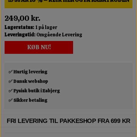
249,00 kr.
Lagerstatus:
1 på lager
Leveringstid:
Omgående Levering
KØB NU!
✅ Hurtig levering
✅ Dansk webshop
✅ Fysisk butik i Esbjerg
✅ Sikker betaling
FRI LEVERING TIL PAKKESHOP FRA 699 KR