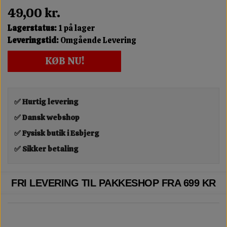
49,00 kr.
Lagerstatus:
1 på lager
Leveringstid:
Omgående Levering
KØB NU!
✅ Hurtig levering
✅ Dansk webshop
✅ Fysisk butik i Esbjerg
✅ Sikker betaling
FRI LEVERING TIL PAKKESHOP FRA 699 KR