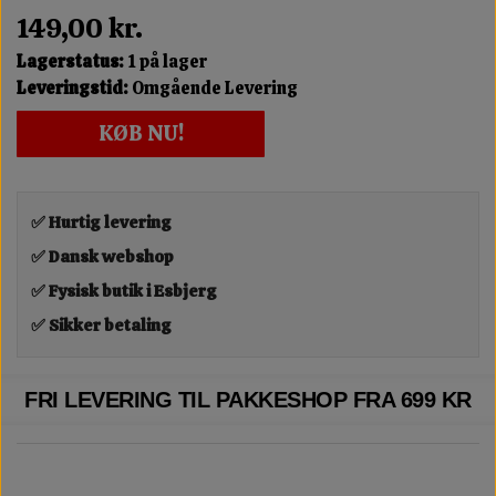
149,00 kr.
Lagerstatus:
1 på lager
Leveringstid:
Omgående Levering
KØB NU!
✅ Hurtig levering
✅ Dansk webshop
✅ Fysisk butik i Esbjerg
✅ Sikker betaling
FRI LEVERING TIL PAKKESHOP FRA 699 KR