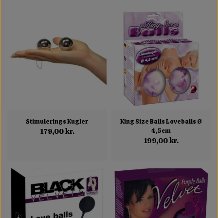
Stimulerings Kugler
King Size Balls Loveballs Ø
179,00 kr.
4,5cm
199,00 kr.