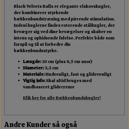
Black Velvets Balls er elegante elskovskugler,
der kombinerer styrkende
bækkenbundstræning med pirrende stimulation.
Indeni kuglerne findes roterende stålkugler, der
bevæger sig ved dine bevægelser og skaber en
intens og ophidsende følelse. Perfekte både som
forspil og til at forbedre din
bækkenbundsstyrke.
Længde:
10 cm (plus 9,5 cm snor)
Diameter:
3,5 cm
Materiale:
Hudvenligt, fast og glidevenligt
Vigtig info:
Skal altid bruges med
vandbaseret glidecreme
Klik her for alle Bækkenbundskugler!
Andre Kunder så også