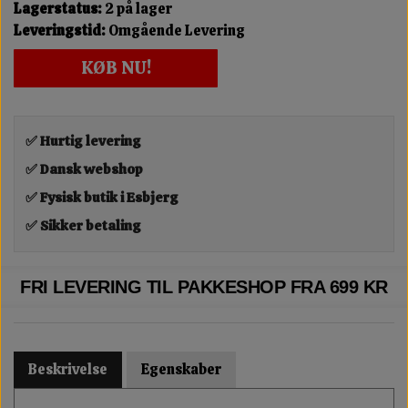
Lagerstatus:
2 på lager
Leveringstid:
Omgående Levering
KØB NU!
✅ Hurtig levering
✅ Dansk webshop
✅ Fysisk butik i Esbjerg
✅ Sikker betaling
FRI LEVERING TIL PAKKESHOP FRA 699 KR
Beskrivelse
Egenskaber