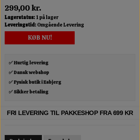
299,00 kr.
Lagerstatus:
1 på lager
Leveringstid:
Omgående Levering
KØB NU!
✅ Hurtig levering
✅ Dansk webshop
✅ Fysisk butik i Esbjerg
✅ Sikker betaling
FRI LEVERING TIL PAKKESHOP FRA 699 KR