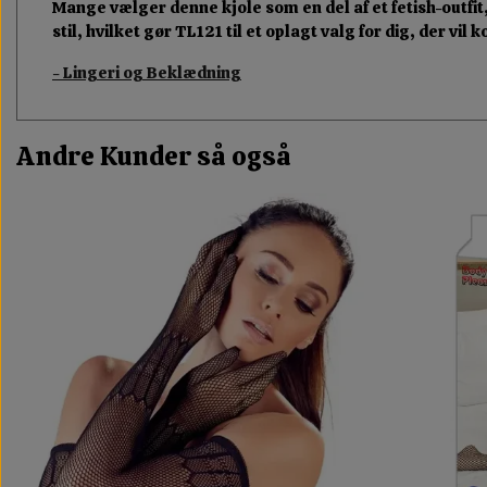
Mange vælger denne kjole som en del af et fetish-outfit, 
stil, hvilket gør TL121 til et oplagt valg for dig, der v
- Lingeri og Beklædning
Andre Kunder så også