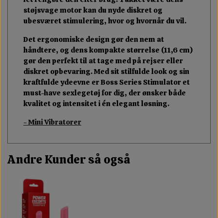
støjsvage motor kan du nyde diskret og
ubesværet stimulering, hvor og hvornår du vil.
Det ergonomiske design gør den nem at
håndtere, og dens kompakte størrelse (11,6 cm)
gør den perfekt til at tage med på rejser eller
diskret opbevaring. Med sit stilfulde look og sin
kraftfulde ydeevne er Boss Series Stimulator et
must-have sexlegetøj for dig, der ønsker både
kvalitet og intensitet i én elegant løsning.
- Mini Vibratorer
Andre Kunder så også