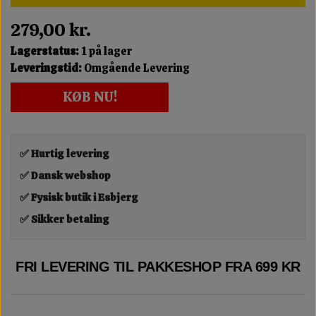
279,00 kr.
Lagerstatus:
1 på lager
Leveringstid:
Omgående Levering
KØB NU!
✅ Hurtig levering
✅ Dansk webshop
✅ Fysisk butik i Esbjerg
✅ Sikker betaling
FRI LEVERING TIL PAKKESHOP FRA 699 KR