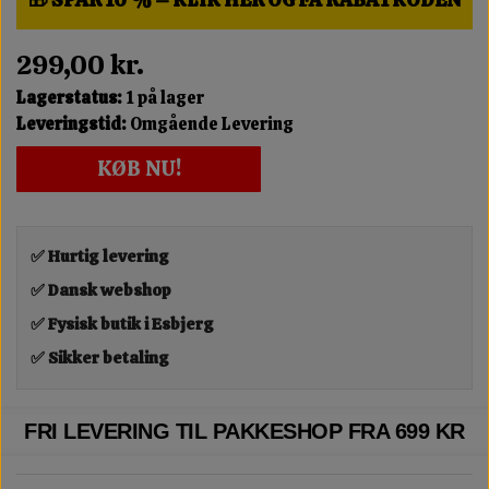
299,00 kr.
Lagerstatus:
1 på lager
Leveringstid:
Omgående Levering
KØB NU!
✅ Hurtig levering
✅ Dansk webshop
✅ Fysisk butik i Esbjerg
✅ Sikker betaling
FRI LEVERING TIL PAKKESHOP FRA 699 KR