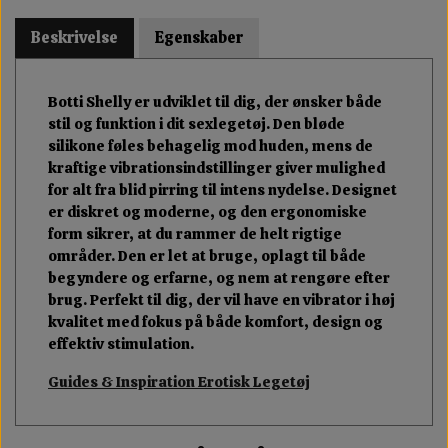
Beskrivelse
Egenskaber
Botti Shelly er udviklet til dig, der ønsker både
stil og funktion i dit sexlegetøj. Den bløde
silikone føles behagelig mod huden, mens de
kraftige vibrationsindstillinger giver mulighed
for alt fra blid pirring til intens nydelse. Designet
er diskret og moderne, og den ergonomiske
form sikrer, at du rammer de helt rigtige
områder. Den er let at bruge, oplagt til både
begyndere og erfarne, og nem at rengøre efter
brug. Perfekt til dig, der vil have en vibrator i høj
kvalitet med fokus på både komfort, design og
effektiv stimulation.
Guides & Inspiration Erotisk Legetøj