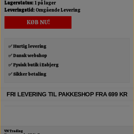
Lagerstatus:
1 på lager
Leveringstid:
Omgående Levering
KØB NU!
✅ Hurtig levering
✅ Dansk webshop
✅ Fysisk butik i Esbjerg
✅ Sikker betaling
FRI LEVERING TIL PAKKESHOP FRA 699 KR
VN Trading