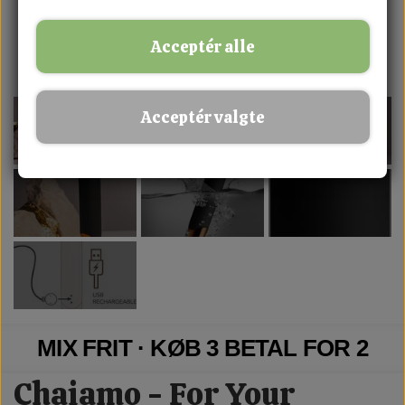
Acceptér alle
Acceptér valgte
MIX FRIT · KØB 3 BETAL FOR 2
Chaiamo - For Your