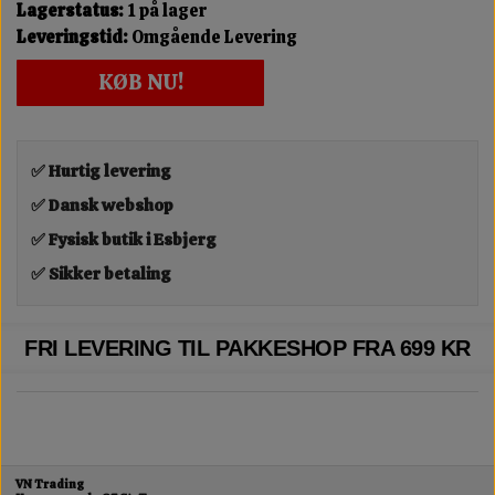
Lagerstatus:
1 på lager
Leveringstid:
Omgående Levering
KØB NU!
✅ Hurtig levering
✅ Dansk webshop
✅ Fysisk butik i Esbjerg
✅ Sikker betaling
FRI LEVERING TIL PAKKESHOP FRA 699 KR
VN Trading