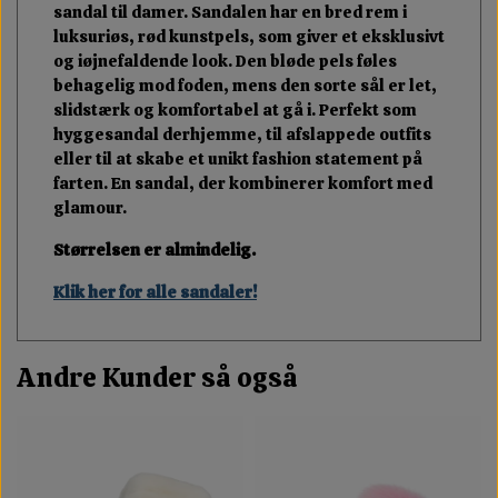
sandal til damer. Sandalen har en bred rem i
luksuriøs, rød kunstpels, som giver et eksklusivt
og iøjnefaldende look. Den bløde pels føles
behagelig mod foden, mens den sorte sål er let,
slidstærk og komfortabel at gå i. Perfekt som
hyggesandal derhjemme, til afslappede outfits
eller til at skabe et unikt fashion statement på
farten. En sandal, der kombinerer komfort med
glamour.
Størrelsen er almindelig.
Klik her for alle sandaler!
Andre Kunder så også