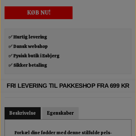
KØB NU!
✅ Hurtig levering
✅ Dansk webshop
✅ Fysisk butik i Esbjerg
✅ Sikker betaling
FRI LEVERING TIL PAKKESHOP FRA 699 KR
Beskrivelse
Egenskaber
Forkæl dine fødder med denne stilfulde pels-