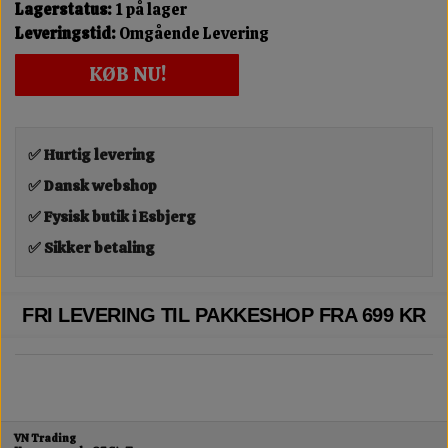
Lagerstatus:
1 på lager
Leveringstid:
Omgående Levering
KØB NU!
✅ Hurtig levering
✅ Dansk webshop
✅ Fysisk butik i Esbjerg
✅ Sikker betaling
FRI LEVERING TIL PAKKESHOP FRA 699 KR
VN Trading