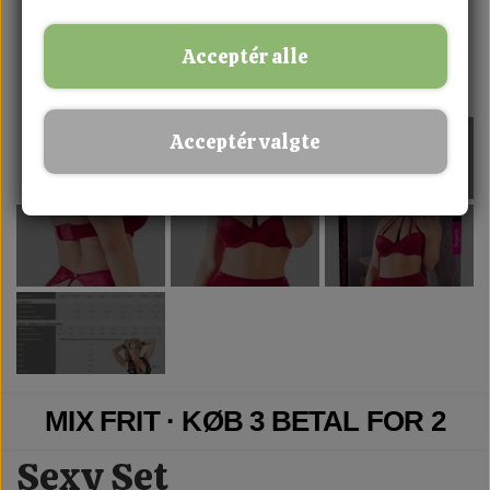
Acceptér alle
Acceptér valgte
MIX FRIT · KØB 3 BETAL FOR 2
Sexy Set