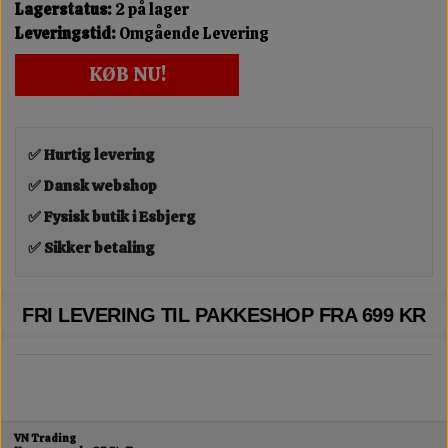
Lagerstatus:
2 på lager
Leveringstid:
Omgående Levering
KØB NU!
✅ Hurtig levering
✅ Dansk webshop
✅ Fysisk butik i Esbjerg
✅ Sikker betaling
FRI LEVERING TIL PAKKESHOP FRA 699 KR
VN Trading