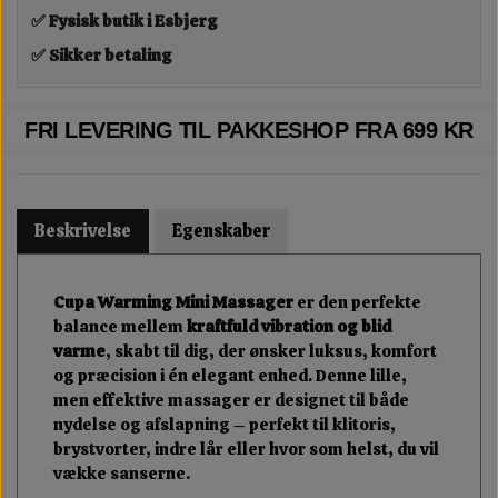
✅ Fysisk butik i Esbjerg
✅ Sikker betaling
FRI LEVERING TIL PAKKESHOP FRA 699 KR
Beskrivelse
Egenskaber
Cupa Warming Mini Massager
er den perfekte
balance mellem
kraftfuld vibration og blid
varme
, skabt til dig, der ønsker luksus, komfort
og præcision i én elegant enhed. Denne lille,
men effektive massager er designet til både
nydelse og afslapning – perfekt til klitoris,
brystvorter, indre lår eller hvor som helst, du vil
vække sanserne.