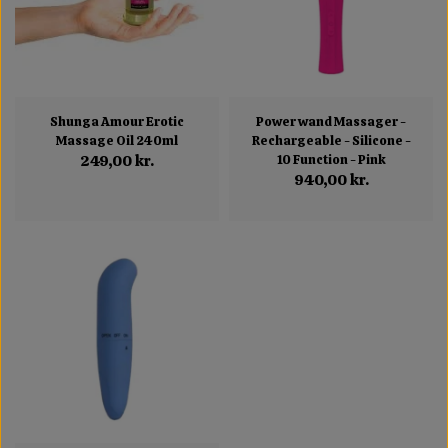
Shunga Amour Erotic
Power wand Massager -
Massage Oil 240ml
Rechargeable - Silicone -
249,00 kr.
10 Function - Pink
940,00 kr.