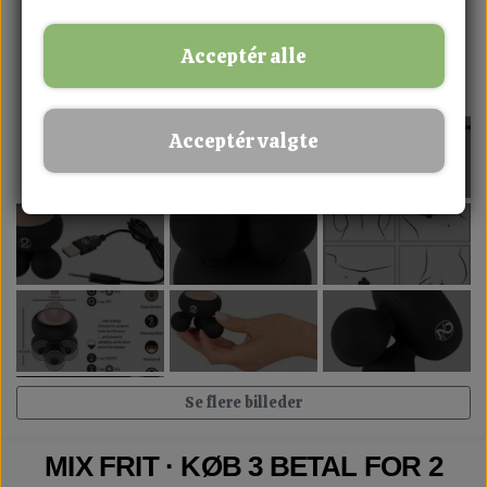
Acceptér alle
Acceptér valgte
Se flere billeder
MIX FRIT · KØB 3 BETAL FOR 2