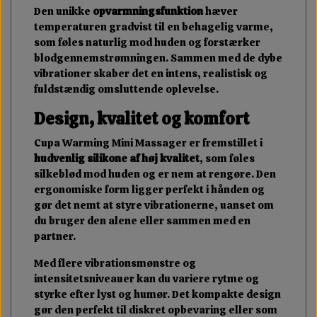
Den unikke
opvarmningsfunktion
hæver
temperaturen gradvist til en behagelig varme,
som føles naturlig mod huden og forstærker
blodgennemstrømningen. Sammen med de dybe
vibrationer skaber det en intens, realistisk og
fuldstændig omsluttende oplevelse.
Design, kvalitet og komfort
Cupa Warming Mini Massager er fremstillet i
hudvenlig silikone af høj kvalitet
, som føles
silkeblød mod huden og er nem at rengøre. Den
ergonomiske form ligger perfekt i hånden og
gør det nemt at styre vibrationerne, uanset om
du bruger den alene eller sammen med en
partner.
Med flere vibrationsmønstre og
intensitetsniveauer kan du variere rytme og
styrke efter lyst og humør. Det kompakte design
gør den perfekt til diskret opbevaring eller som