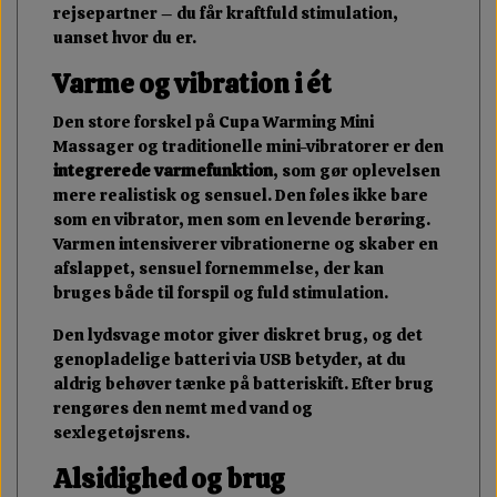
rejsepartner – du får kraftfuld stimulation,
uanset hvor du er.
Varme og vibration i ét
Den store forskel på Cupa Warming Mini
Massager og traditionelle mini-vibratorer er den
integrerede varmefunktion
, som gør oplevelsen
mere realistisk og sensuel. Den føles ikke bare
som en vibrator, men som en levende berøring.
Varmen intensiverer vibrationerne og skaber en
afslappet, sensuel fornemmelse, der kan
bruges både til forspil og fuld stimulation.
Den lydsvage motor giver diskret brug, og det
genopladelige batteri via USB betyder, at du
aldrig behøver tænke på batteriskift. Efter brug
rengøres den nemt med vand og
sexlegetøjsrens.
Alsidighed og brug