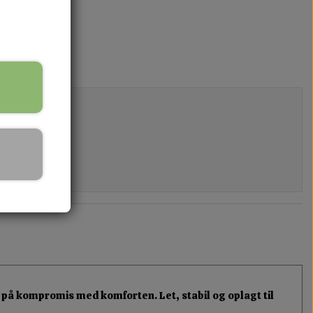
å på kompromis med komforten. Let, stabil og oplagt til