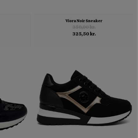
Viora Noir Sneaker
350,00 kr.
325,50 kr.