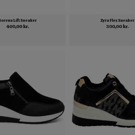
Sorena Lift Sneaker
Zyra Flex Sneaker
400,00 kr.
300,00 kr.