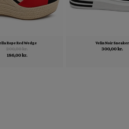
ella Rope Red Wedge
Velin Noir Sneaker
200,00 kr.
300,00 kr.
186,00 kr.