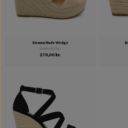
Sienna Nude Wedge
B
300,00 kr.
279,00 kr.