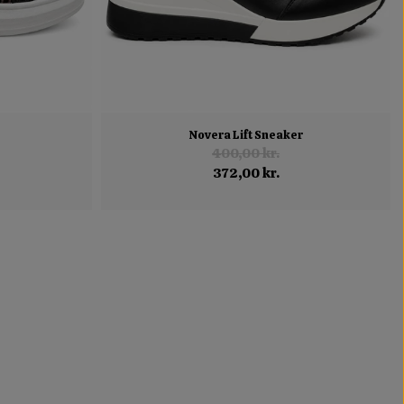
Novera Lift Sneaker
400,00 kr.
372,00 kr.