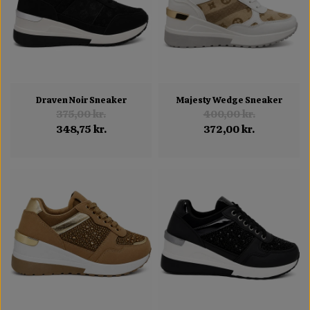
Draven Noir Sneaker
Majesty Wedge Sneaker
375,00 kr.
400,00 kr.
348,75 kr.
372,00 kr.