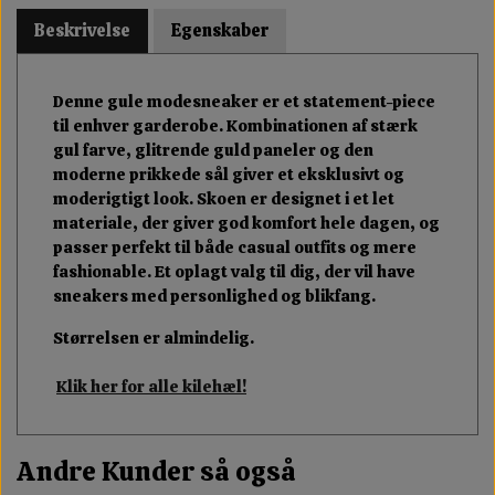
Beskrivelse
Egenskaber
Denne gule modesneaker er et statement-piece
til enhver garderobe. Kombinationen af stærk
gul farve, glitrende guld paneler og den
moderne prikkede sål giver et eksklusivt og
moderigtigt look. Skoen er designet i et let
materiale, der giver god komfort hele dagen, og
passer perfekt til både casual outfits og mere
fashionable. Et oplagt valg til dig, der vil have
sneakers med personlighed og blikfang.
Størrelsen er almindelig.
Klik her for alle kilehæl!
Andre Kunder så også