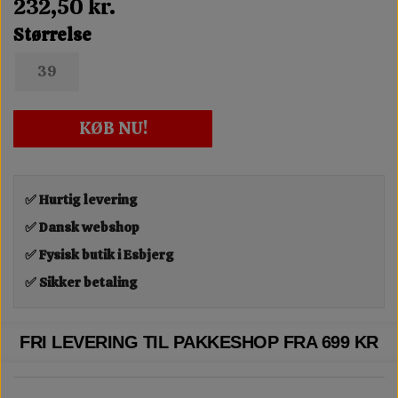
232,50 kr.
Størrelse
39
KØB NU!
✅ Hurtig levering
✅ Dansk webshop
✅ Fysisk butik i Esbjerg
✅ Sikker betaling
FRI LEVERING TIL PAKKESHOP FRA 699 KR