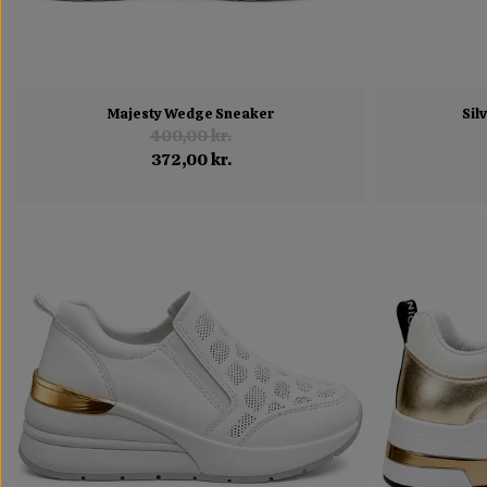
Majesty Wedge Sneaker
Sil
400,00 kr.
372,00 kr.