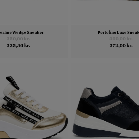
verline Wedge Sneaker
Portofino Luxe Snea
350,00 kr.
400,00 kr.
325,50 kr.
372,00 kr.