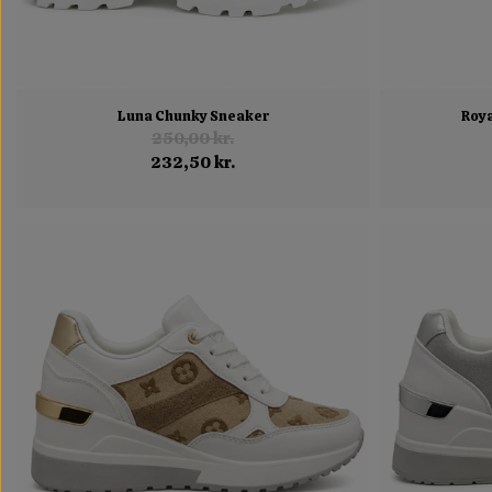
Luna Chunky Sneaker
Roya
250,00 kr.
232,50 kr.