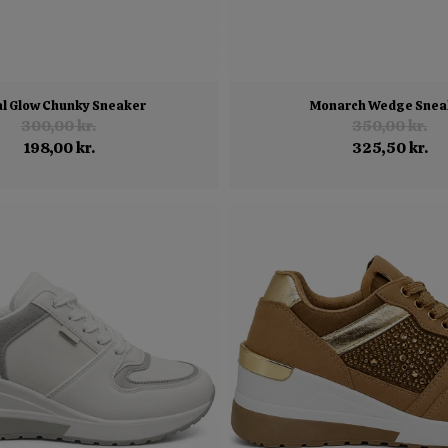
l Glow Chunky Sneaker
Monarch Wedge Snea
300,00 kr.
350,00 kr.
198,00 kr.
325,50 kr.