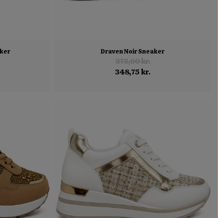
ker
Draven Noir Sneaker
375,00 kr.
348,75 kr.