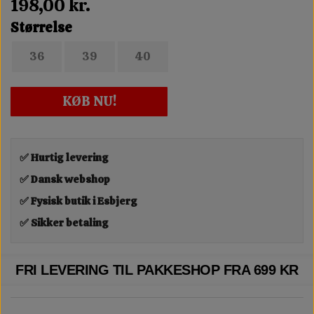
198,00 kr.
Størrelse
36
39
40
KØB NU!
✅ Hurtig levering
✅ Dansk webshop
✅ Fysisk butik i Esbjerg
✅ Sikker betaling
FRI LEVERING TIL PAKKESHOP FRA 699 KR