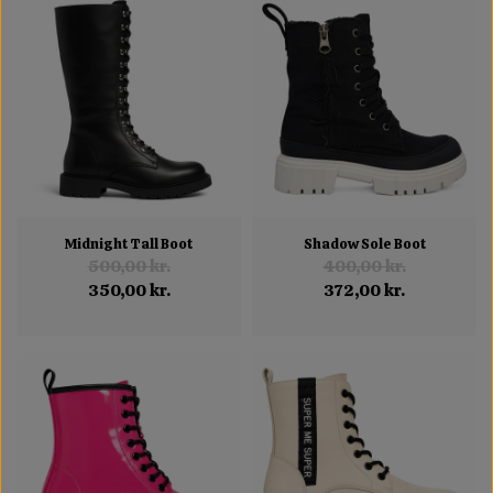
Midnight Tall Boot
Shadow Sole Boot
500,00 kr.
400,00 kr.
350,00 kr.
372,00 kr.