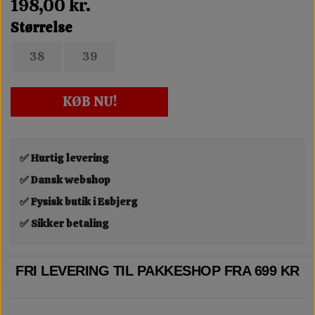
198,00 kr.
Størrelse
38
39
KØB NU!
✅ Hurtig levering
✅ Dansk webshop
✅ Fysisk butik i Esbjerg
✅ Sikker betaling
FRI LEVERING TIL PAKKESHOP FRA 699 KR