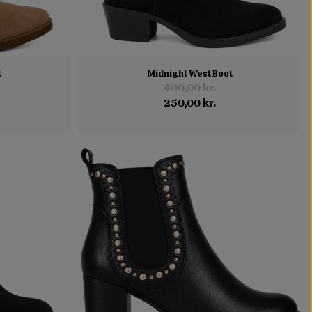
t
Midnight West Boot
400,00 kr.
250,00 kr.