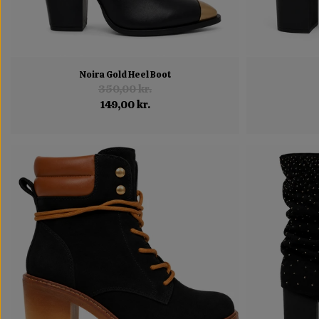
Noira Gold Heel Boot
350,00 kr.
149,00 kr.