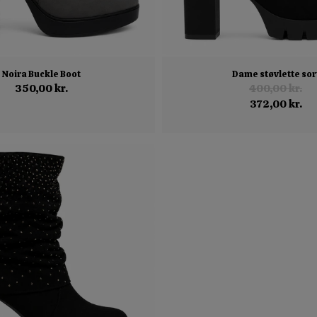
Noira Buckle Boot
Dame støvlette sor
350,00 kr.
400,00 kr.
372,00 kr.