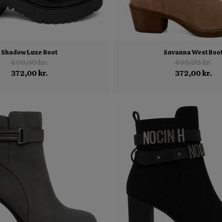
Shadow Luxe Boot
Savanna West Boo
400,00 kr.
400,00 kr.
372,00 kr.
372,00 kr.