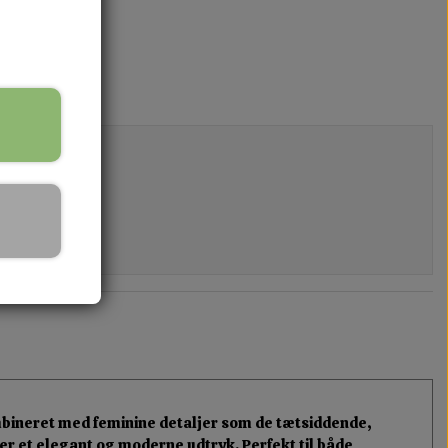
ombineret med feminine detaljer som de tætsiddende,
ver et elegant og moderne udtryk. Perfekt til både