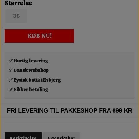
Størrelse
36
KØB NU!
✅ Hurtig levering
✅ Dansk webshop
✅ Fysisk butik i Esbjerg
✅ Sikker betaling
FRI LEVERING TIL PAKKESHOP FRA 699 KR
Beskrivelse
Egenskaber