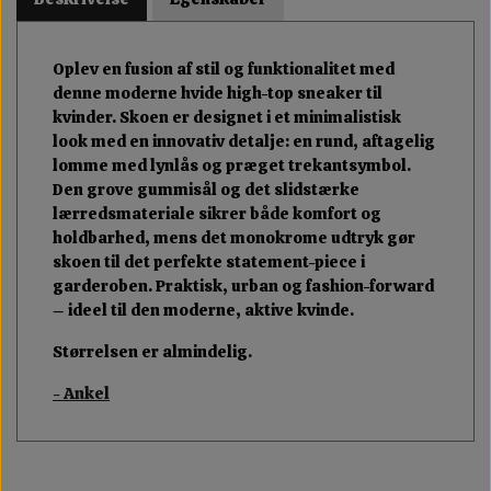
Oplev en fusion af stil og funktionalitet med
denne moderne hvide high-top sneaker til
kvinder. Skoen er designet i et minimalistisk
look med en innovativ detalje: en rund, aftagelig
lomme med lynlås og præget trekantsymbol.
Den grove gummisål og det slidstærke
lærredsmateriale sikrer både komfort og
holdbarhed, mens det monokrome udtryk gør
skoen til det perfekte statement-piece i
garderoben. Praktisk, urban og fashion-forward
– ideel til den moderne, aktive kvinde.
Størrelsen er almindelig.
- Ankel