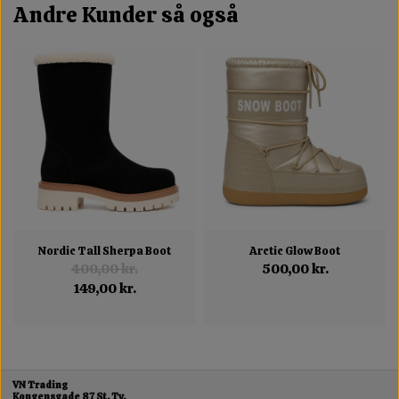
Andre Kunder så også
Nordic Tall Sherpa Boot
Arctic Glow Boot
400,00 kr.
500,00 kr.
149,00 kr.
VN Trading
Kongensgade 87 St. Tv.