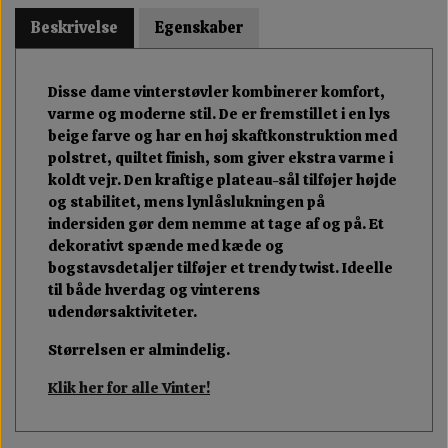
Beskrivelse
Egenskaber
Disse dame vinterstøvler kombinerer komfort,
varme og moderne stil. De er fremstillet i en lys
beige farve og har en høj skaftkonstruktion med
polstret, quiltet finish, som giver ekstra varme i
koldt vejr. Den kraftige plateau-sål tilføjer højde
og stabilitet, mens lynlåslukningen på
indersiden gør dem nemme at tage af og på. Et
dekorativt spænde med kæde og
bogstavsdetaljer tilføjer et trendy twist. Ideelle
til både hverdag og vinterens
udendørsaktiviteter.
Størrelsen er almindelig.
Klik her for alle Vinter!