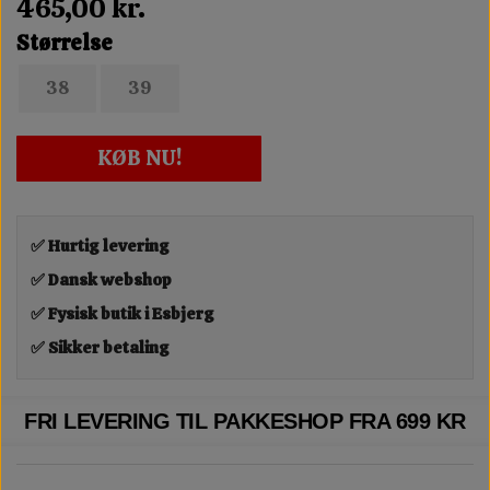
465,00 kr.
Størrelse
38
39
KØB NU!
✅ Hurtig levering
✅ Dansk webshop
✅ Fysisk butik i Esbjerg
✅ Sikker betaling
FRI LEVERING TIL PAKKESHOP FRA 699 KR