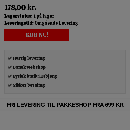
178,00 kr.
Lagerstatus:
1 på lager
Leveringstid:
Omgående Levering
KØB NU!
✅ Hurtig levering
✅ Dansk webshop
✅ Fysisk butik i Esbjerg
✅ Sikker betaling
FRI LEVERING TIL PAKKESHOP FRA 699 KR