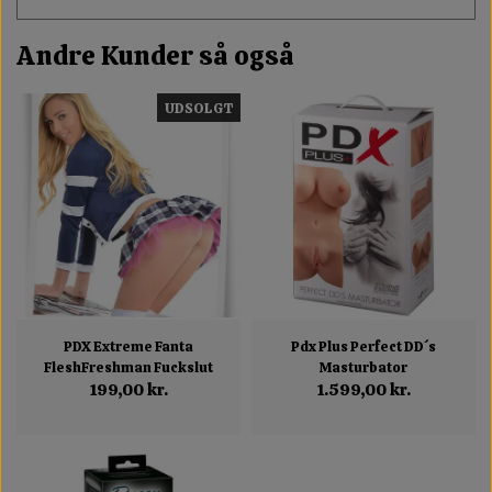
Andre Kunder så også
UDSOLGT
PDX Extreme Fanta
Pdx Plus Perfect DD´s
FleshFreshman Fuckslut
Masturbator
199,00 kr.
1.599,00 kr.