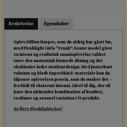
Beskrivelse
Egenskaber
Oplev Dillion Harper, som du aldrig har gjort før,
med Fleshlight Girls "Crush". Denne model giver
en intens og realistisk onanioplevelse takket
være den anatomisk formede åbning og det
eksklusive indre strukturdesign. Med justerbart
vakuum og blødt SuperSkin®-materiale kan du
tilpasse oplevelsen præcis, som du ønsker det –
fra blidt til ekstremt intenst. Ideel til dig, der vil
have den ultimative kombination af kvalitet,
realisme og sensuel variation i ét produkt.
Se flere Fleshlights her!