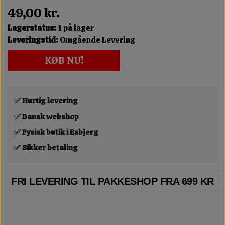
49,00 kr.
Lagerstatus:
1 på lager
Leveringstid:
Omgående Levering
KØB NU!
✅ Hurtig levering
✅ Dansk webshop
✅ Fysisk butik i Esbjerg
✅ Sikker betaling
FRI LEVERING TIL PAKKESHOP FRA 699 KR