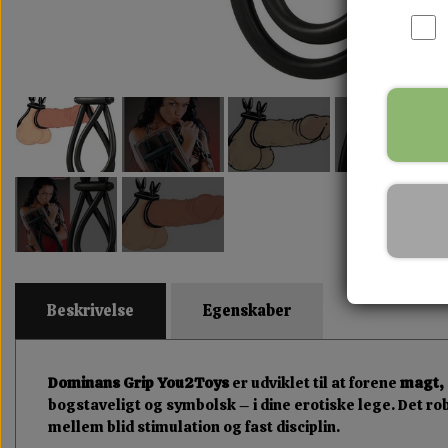
Beskrivelse
Egenskaber
Dominans Grip You2Toys
er udviklet til at forene
magt, 
bogstaveligt og symbolsk – i dine erotiske lege. Det ro
mellem blid stimulation og fast disciplin.