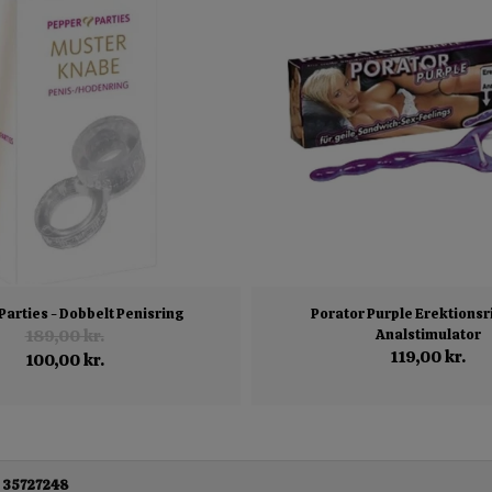
Parties - Dobbelt Penisring
Porator Purple Erektions
189,00 kr.
Analstimulator
119,00 kr.
100,00 kr.
 35727248