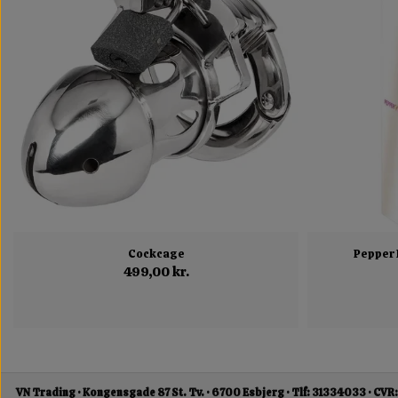
Cockcage
Pepper 
499,00 kr.
VN Trading
Kongensgade 87 St. Tv.
6700 Esbjerg
Tlf: 31334033
CVR: