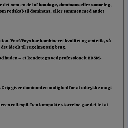
er det som en del af
bondage, dominans eller sanseleg
,
e som redskab til dominans, eller sammen med andet
ektion. You2Toys har kombineret kvalitet og æstetik, så
 det ideelt til regelmæssig brug.
 mod huden – et kendetegn ved professionelt BDSM-
 Grip giver dominanten mulighed for at udtrykke magt
jeres rollespil. Den kompakte størrelse gør det let at