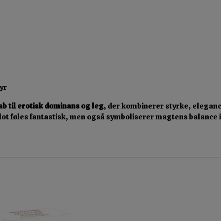
yr
ab til erotisk dominans og leg
, der kombinerer styrke, elegance 
 blot føles fantastisk, men også symboliserer magtens balance 