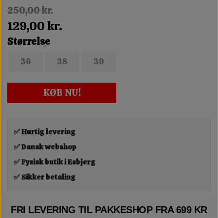
250,00 kr.
129,00 kr.
Størrelse
36
38
39
KØB NU!
✅ Hurtig levering
✅ Dansk webshop
✅ Fysisk butik i Esbjerg
✅ Sikker betaling
FRI LEVERING TIL PAKKESHOP FRA 699 KR