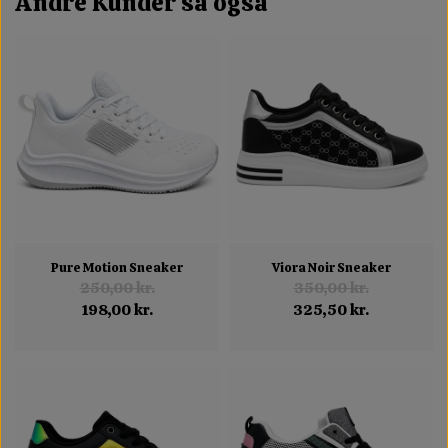
Andre Kunder så også
Pure Motion Sneaker
Viora Noir Sneaker
250,00 kr.
350,00 kr.
198,00 kr.
325,50 kr.