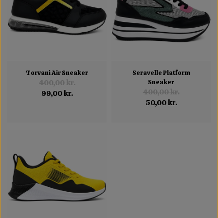
Torvani Air Sneaker
Seravelle Platform
400,00 kr.
Sneaker
400,00 kr.
99,00 kr.
50,00 kr.