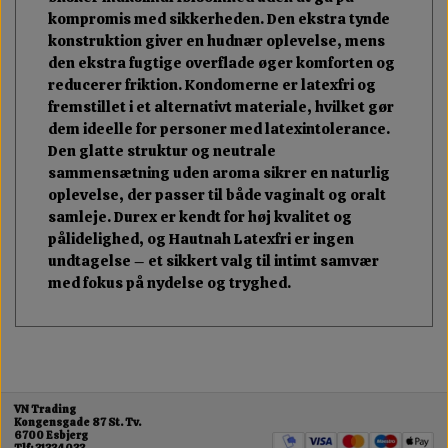
kompromis med sikkerheden. Den ekstra tynde
konstruktion giver en hudnær oplevelse, mens
den ekstra fugtige overflade øger komforten og
reducerer friktion. Kondomerne er latexfri og
fremstillet i et alternativt materiale, hvilket gør
dem ideelle for personer med latexintolerance.
Den glatte struktur og neutrale
sammensætning uden aroma sikrer en naturlig
oplevelse, der passer til både vaginalt og oralt
samleje. Durex er kendt for høj kvalitet og
pålidelighed, og Hautnah Latexfri er ingen
undtagelse – et sikkert valg til intimt samvær
med fokus på nydelse og tryghed.
VN Trading
Kongensgade 87 St. Tv.
6700 Esbjerg