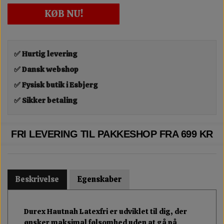
KØB NU!
✅ Hurtig levering
✅ Dansk webshop
✅ Fysisk butik i Esbjerg
✅ Sikker betaling
FRI LEVERING TIL PAKKESHOP FRA 699 KR
Beskrivelse
Egenskaber
Durex Hautnah Latexfri er udviklet til dig, der
ønsker maksimal følsomhed uden at gå på