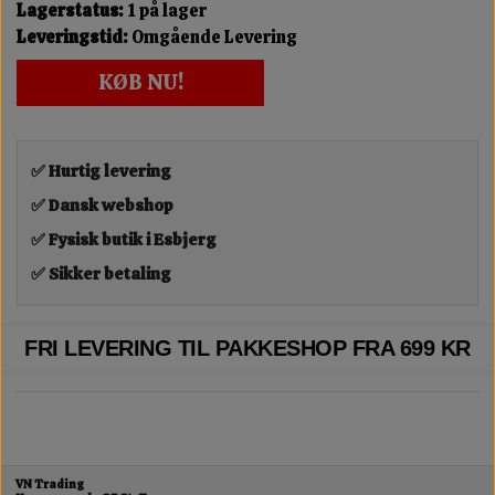
Lagerstatus:
1 på lager
Leveringstid:
Omgående Levering
KØB NU!
✅ Hurtig levering
✅ Dansk webshop
✅ Fysisk butik i Esbjerg
✅ Sikker betaling
FRI LEVERING TIL PAKKESHOP FRA 699 KR
VN Trading