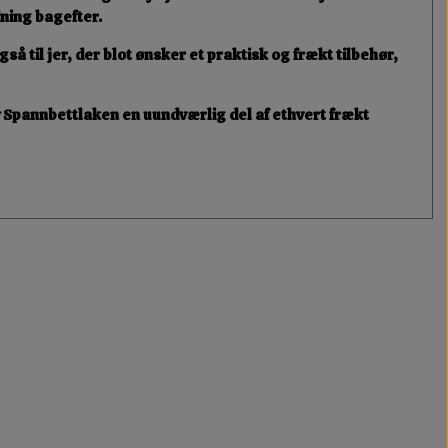
dning bagefter
.
gså til jer, der blot ønsker et praktisk og frækt tilbehør,
 Spannbettlaken
en uundværlig del af ethvert frækt