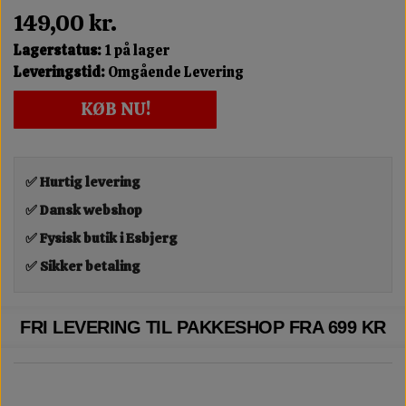
149,00 kr.
Lagerstatus:
1 på lager
Leveringstid:
Omgående Levering
KØB NU!
✅ Hurtig levering
✅ Dansk webshop
✅ Fysisk butik i Esbjerg
✅ Sikker betaling
FRI LEVERING TIL PAKKESHOP FRA 699 KR