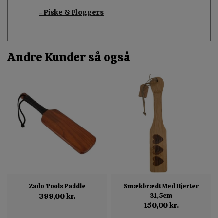
- Piske & Floggers
Andre Kunder så også
Zado Tools Paddle
Smækbrædt Med Hjerter
399,00 kr.
31,5cm
150,00 kr.