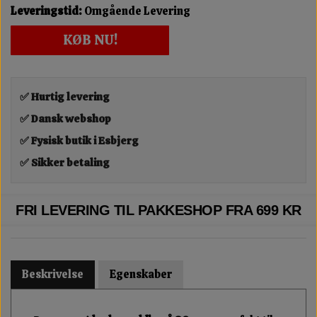
Leveringstid:
Omgående Levering
KØB NU!
✅ Hurtig levering
✅ Dansk webshop
✅ Fysisk butik i Esbjerg
✅ Sikker betaling
FRI LEVERING TIL PAKKESHOP FRA 699 KR
Beskrivelse
Egenskaber